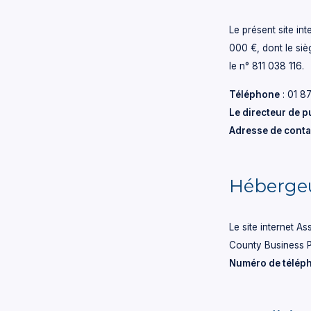
Le présent site int
000 €, dont le si
le n° 811 038 116.
Téléphone
: 01 8
Le directeur de p
Adresse de conta
Hébergeu
Le site internet A
County Business P
Numéro de télép