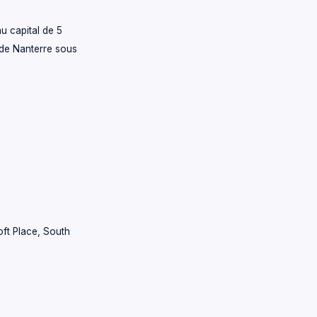
au capital de 5
 de Nanterre sous
oft Place, South