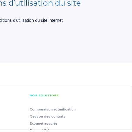
s d’utilisation du site
tions d’utilisation du site Internet
NOS SOLUTIONS
Comparaison et tarification
Gestion des contrats
Extranet assurés
Extranet RH