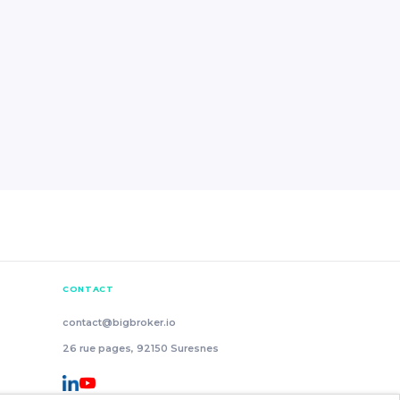
CONTACT
contact@bigbroker.io
26 rue pages, 92150 Suresnes