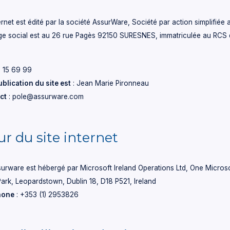
ernet est édité par la société AssurWare, Société par action simplifiée 
ège social est au 26 rue Pagès 92150 SURESNES, immatriculée au RCS
7 15 69 99
ublication du site est
: Jean Marie Pironneau
ct
: pole@assurware.com
r du site internet
ssurware est hébergé par Microsoft Ireland Operations Ltd, One Micros
ark, Leopardstown, Dublin 18, D18 P521, Ireland
hone
: +353 (1) 2953826