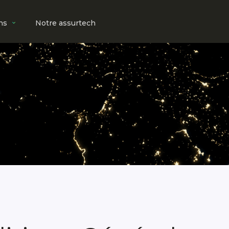
ns
Notre assurtech